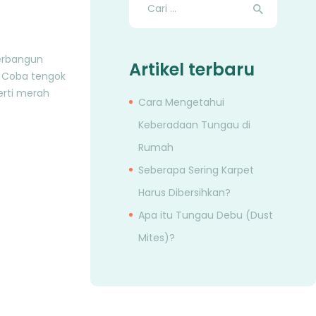
untuk:
terbangun
Artikel terbaru
 Coba tengok
erti merah
Cara Mengetahui
Keberadaan Tungau di
Rumah
Seberapa Sering Karpet
Harus Dibersihkan?
Apa itu Tungau Debu (Dust
Mites)?