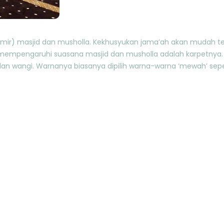
takmir) masjid dan musholla. Kekhusyukan jama’ah akan mudah 
mempengaruhi suasana masjid dan musholla adalah karpetnya.
 dan wangi. Warnanya biasanya dipilih warna-warna ‘mewah’ sep