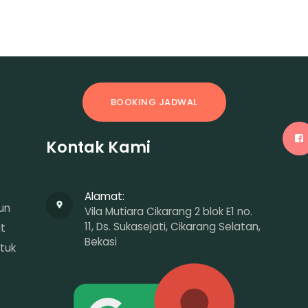
BOOKING JADWAL
Kontak Kami
Alamat:
un
Vila Mutiara Cikarang 2 blok E1 no.
11, Ds. Sukasejati, Cikarang Selatan,
at
Bekasi
tuk