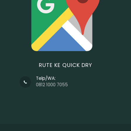
RUTE KE QUICK DRY
Telp/WA:
0812 1000 7055