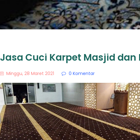
Jasa Cuci Karpet Masjid dan 
Minggu, 28 Maret 2021
0
Komentar