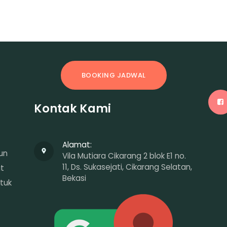
BOOKING JADWAL
Kontak Kami
Alamat:
un
Vila Mutiara Cikarang 2 blok E1 no.
11, Ds. Sukasejati, Cikarang Selatan,
at
Bekasi
tuk