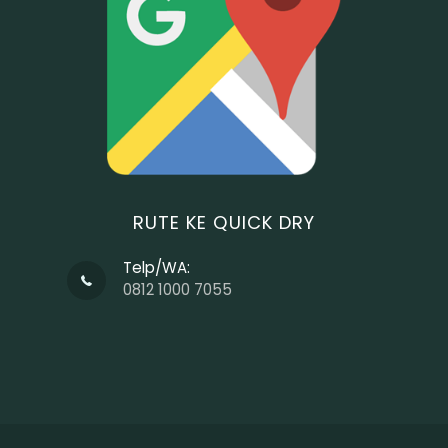
RUTE KE QUICK DRY
Telp/WA:
0812 1000 7055