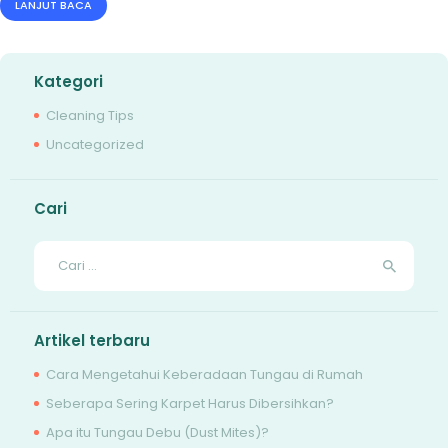
LANJUT BACA
Kategori
Cleaning Tips
Uncategorized
Cari
Cari
untuk:
Artikel terbaru
Cara Mengetahui Keberadaan Tungau di Rumah
Seberapa Sering Karpet Harus Dibersihkan?
Apa itu Tungau Debu (Dust Mites)?