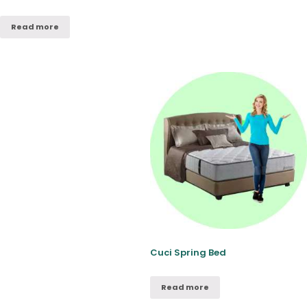
Read more
Cuci Spring Bed
Read more