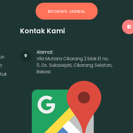
BOOKING JADWAL
Kontak Kami
Alamat:
un
Vila Mutiara Cikarang 2 blok E1 no.
11, Ds. Sukasejati, Cikarang Selatan,
at
Bekasi
tuk