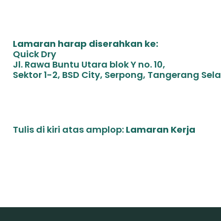
Lamaran harap diserahkan ke:
Quick Dry
Jl. Rawa Buntu Utara blok Y no. 10,
Sektor 1-2, BSD City, Serpong, Tangerang Sel
Tulis di kiri atas amplop:
Lamaran Kerja