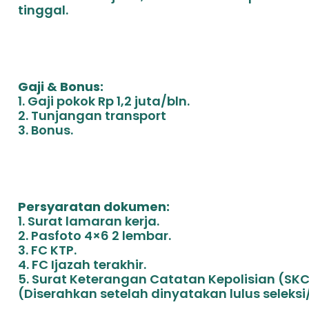
tinggal.
Gaji & Bonus:
1. Gaji pokok Rp 1,2 juta/bln.
2. Tunjangan transport
3. Bonus.
Persyaratan dokumen:
1. Surat lamaran kerja.
2. Pasfoto 4×6 2 lembar.
3. FC KTP.
4. FC Ijazah terakhir.
5. Surat Keterangan Catatan Kepolisian (SK
(Diserahkan setelah dinyatakan lulus seleks