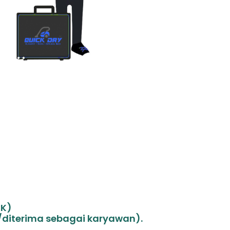
CK)
i/diterima sebagai karyawan).